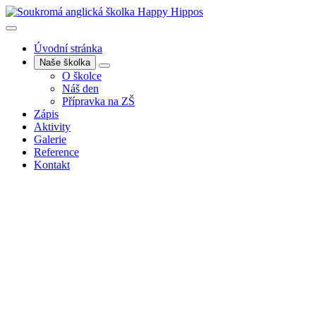
Úvodní stránka
Naše školka
O školce
Náš den
Přípravka na ZŠ
Zápis
Aktivity
Galerie
Reference
Kontakt